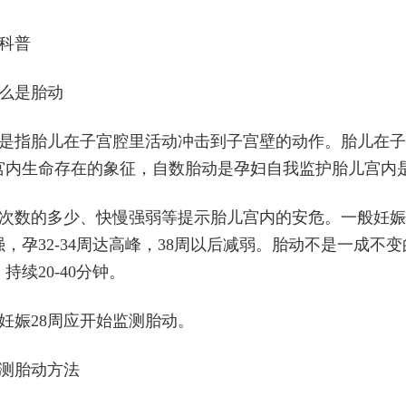
科普
什么是胎动
是指胎儿在子宫腔里活动冲击到子宫壁的动作。胎儿在子
宫内生命存在的象征，自数胎动是孕妇自我监护胎儿宫内
次数的多少、快慢强弱等提示胎儿宫内的安危。一般妊娠1
强，孕32-34周达高峰，38周以后减弱。胎动不是一成
持续20-40分钟。
妊娠28周应开始监测胎动。
自测胎动方法