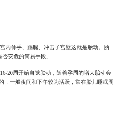
宫内伸手、踢腿、冲击子宫壁这就是胎动。胎
是否安危的简易手段。
6-20周开始自觉胎动，随着孕周的增大胎动会
不变的，一般夜间和下午较为活跃，常在胎儿睡眠周