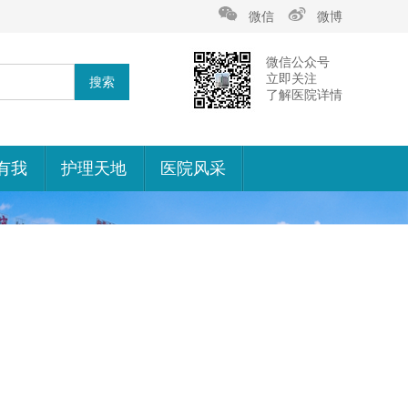
微信
微博
微信公众号
立即关注
了解医院详情
有我
护理天地
医院风采