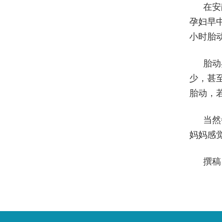
在安
孕妇早中
小时胎动
胎动
少，甚
胎动，
当然
妈妈感
撰稿