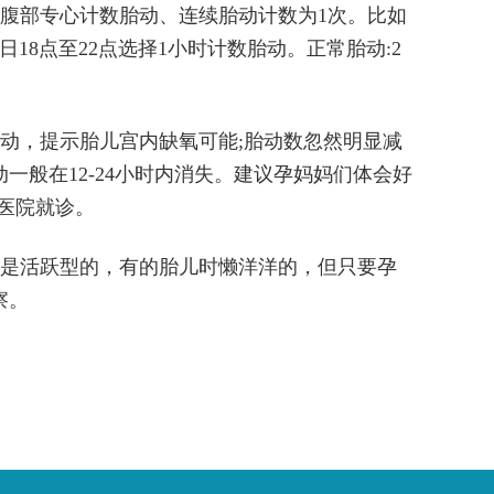
腹部专心计数胎动、连续胎动计数为1次。比如
18点至22点选择1小时计数胎动。正常胎动:2
动，提示胎儿宫内缺氧可能;胎动数忽然明显减
般在12-24小时内消失。建议孕妈妈们体会好
时医院就诊。
是活跃型的，有的胎儿时懒洋洋的，但只要孕
察。